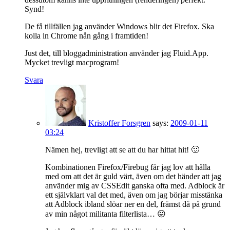
Synd!
De få tillfällen jag använder Windows blir det Firefox. Ska
kolla in Chrome nån gång i framtiden!
Just det, till bloggadministration använder jag Fluid.App.
Mycket trevligt macprogram!
Svara
Kristoffer Forsgren
says:
2009-01-11
03:24
Nämen hej, trevligt att se att du har hittat hit! 🙂
Kombinationen Firefox/Firebug får jag lov att hålla
med om att det är guld värt, även om det händer att jag
använder mig av CSSEdit ganska ofta med. Adblock är
ett självklart val det med, även om jag börjar misstänka
att Adblock ibland slöar ner en del, främst då på grund
av min något militanta filterlista… 😛