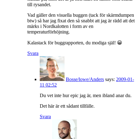
till rysandet.
Vad gäller den visuella buggen (tack för skärmdumpen
btw) så har jag fixat den så snabbt att jag är rädd att det
märks i Nordkalotten i form av en
temperaturförhöjning.
Kalastack för buggrapporten, du modiga själ! 😀
Svara
Bosse/lowe/Anders
says:
2009-01-
11 02:52
Du vet inte hur epic jag är, men ibland anar du.
Det här är ett sådant tillfälle.
Svara