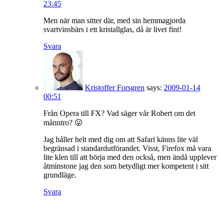
23:45
Men när man sitter där, med sin hemmagjorda
svartvinsbärs i ett kristallglas, då är livet fint!
Svara
Kristoffer Forsgren
says:
2009-01-14
00:51
Från Opera till FX? Vad säger vår Robert om det
månntro? 😛
Jag håller helt med dig om att Safari känns lite väl
begränsad i standardutförandet. Visst, Firefox må vara
lite klen till att börja med den också, men ändå upplever
åtminstone jag den som betydligt mer kompetent i sitt
grundläge.
Svara