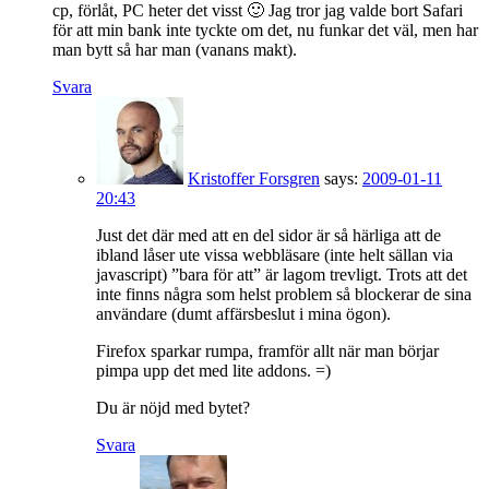
cp, förlåt, PC heter det visst 🙂 Jag tror jag valde bort Safari
för att min bank inte tyckte om det, nu funkar det väl, men har
man bytt så har man (vanans makt).
Svara
Kristoffer Forsgren
says:
2009-01-11
20:43
Just det där med att en del sidor är så härliga att de
ibland låser ute vissa webbläsare (inte helt sällan via
javascript) ”bara för att” är lagom trevligt. Trots att det
inte finns några som helst problem så blockerar de sina
användare (dumt affärsbeslut i mina ögon).
Firefox sparkar rumpa, framför allt när man börjar
pimpa upp det med lite addons. =)
Du är nöjd med bytet?
Svara