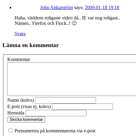
John Ankarström
says:
2009-01-18 19:18
Haha, världens roligaste video då.. IE var nog roligast..
Nämen.. Firefox och Flock..! 🙂
Svara
Lämna en kommentar
Kommentar
Namn (krävs)
E-post (visas ej, krävs)
Hemsida
Prenumerera på kommentarerna via e-post