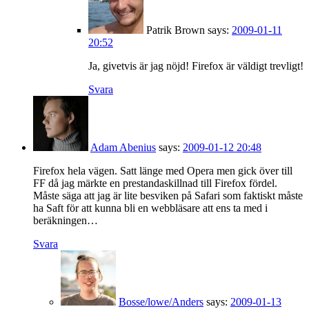
Patrik Brown
says:
2009-01-11
20:52
Ja, givetvis är jag nöjd! Firefox är väldigt trevligt!
Svara
Adam Abenius
says:
2009-01-12 20:48
Firefox hela vägen. Satt länge med Opera men gick över till
FF då jag märkte en prestandaskillnad till Firefox fördel.
Måste säga att jag är lite besviken på Safari som faktiskt måste
ha Saft för att kunna bli en webbläsare att ens ta med i
beräkningen…
Svara
Bosse/lowe/Anders
says:
2009-01-13