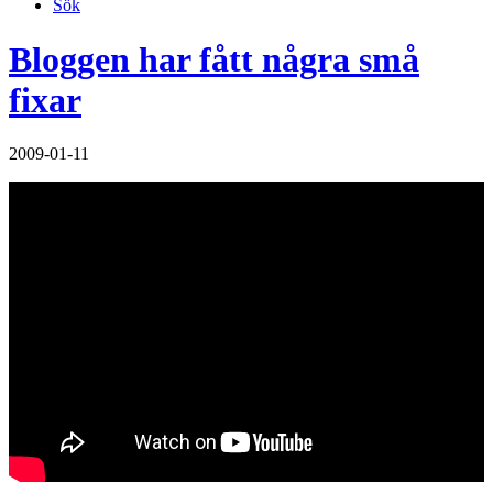
Sök
Bloggen har fått några små
fixar
2009-01-11