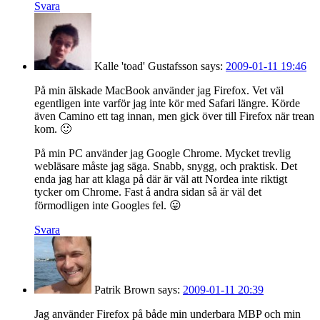
Svara
Kalle 'toad' Gustafsson
says:
2009-01-11 19:46
På min älskade MacBook använder jag Firefox. Vet väl
egentligen inte varför jag inte kör med Safari längre. Körde
även Camino ett tag innan, men gick över till Firefox när trean
kom. 🙂
På min PC använder jag Google Chrome. Mycket trevlig
webläsare måste jag säga. Snabb, snygg, och praktisk. Det
enda jag har att klaga på där är väl att Nordea inte riktigt
tycker om Chrome. Fast å andra sidan så är väl det
förmodligen inte Googles fel. 😛
Svara
Patrik Brown
says:
2009-01-11 20:39
Jag använder Firefox på både min underbara MBP och min