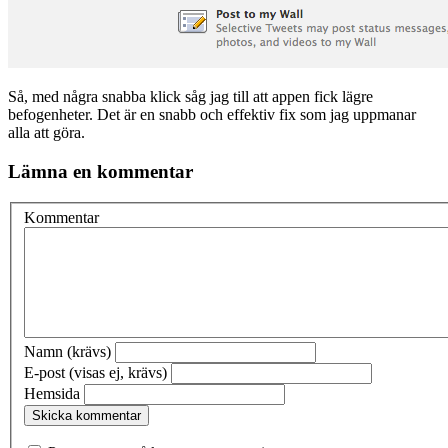
Så, med några snabba klick såg jag till att appen fick lägre
befogenheter. Det är en snabb och effektiv fix som jag uppmanar
alla att göra.
Lämna en kommentar
Kommentar
Namn (krävs)
E-post (visas ej, krävs)
Hemsida