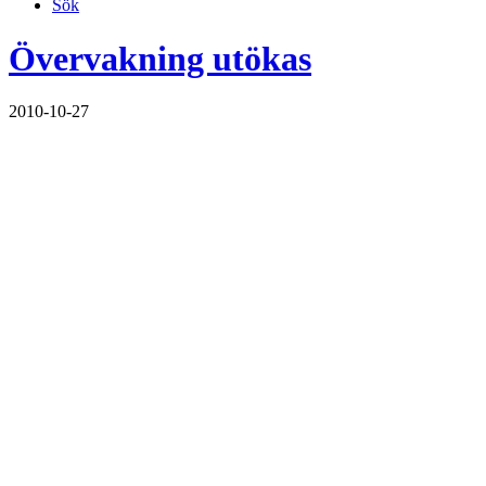
Sök
Övervakning utökas
2010-10-27