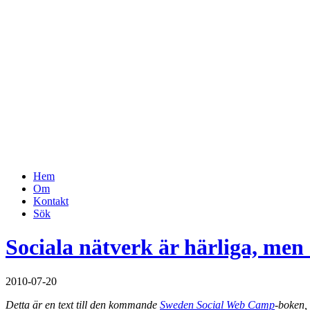
Hem
Om
Kontakt
Sök
Sociala nätverk är härliga, men
2010-07-20
Detta är en text till den kommande
Sweden Social Web Camp
-boken, 