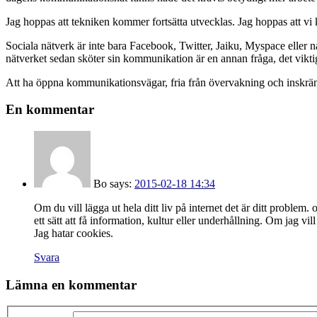
Jag hoppas att tekniken kommer fortsätta utvecklas. Jag hoppas att vi
Sociala nätverk är inte bara Facebook, Twitter, Jaiku, Myspace eller n
nätverket sedan sköter sin kommunikation är en annan fråga, det viktiga
Att ha öppna kommunikationsvägar, fria från övervakning och inskränk
En kommentar
Bo
says:
2015-02-18 14:34
Om du vill lägga ut hela ditt liv på internet det är ditt problem. 
ett sätt att få information, kultur eller underhållning. Om jag vi
Jag hatar cookies.
Svara
Lämna en kommentar