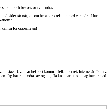
oss, bidra och bry oss om varandra.
a individer får någon som helst sorts relation med varandra. Hur
ikationen.
ss kämpa för öppenheten!
 gilla läget. Jag hatar hela det kommersiella internet. Internet är för mig
en. Jag hatar att mötas av ogilla gilla knappar trots att jag inte är med.