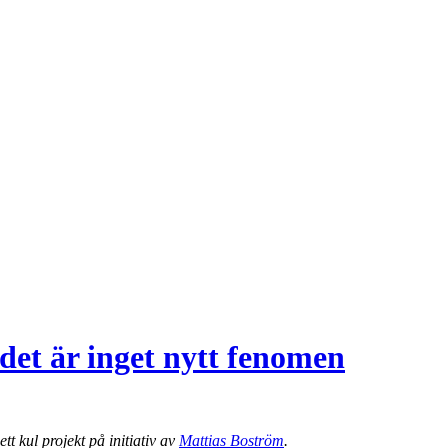
 det är inget nytt fenomen
ett kul projekt på initiativ av
Mattias Boström
.