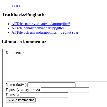
Svara
Trackbacks/Pingbacks
AllTele sparar visst användaruppgifter!
AllTele behåller användaruppgifter
AllTele och användaruppgifter - trevligt svar
Lämna en kommentar
Kommentar
Namn (krävs)
E-post (visas ej, krävs)
Hemsida