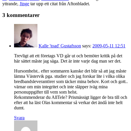
yttrande,
Jinge
tar upp ett citat från Aftonbladet.
3 kommentarer
Kalle 'toad' Gustafsson
says:
2009-05-11 12:51
Trevligt att ett företags VD går ut och bemöter kritik på det
här sättet måste jag säga. Det är inte varje dag man ser det.
Hursomhelst.. efter sommaren kanske det blir så att jag måste
lämna Västervik pga. studier och jag forskar lite i vilka olika
bredbandsleverantörer som täcker mina behov. Kort och gott..
värnar om min integritet och inte släpper iväg mina
personuppgifter till vem som helst.
Rekommenderar du AllTele? Prismässigt ligger de bra till och
efter att ha läst Olas kommentar så verkar det ändå inte helt
dumt.
Svara