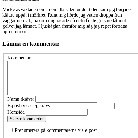
Micke avvaktade nere i den lilla salen under tiden som jag började
klättra uppåt i mörkret. Runt mig hörde jag vatten droppa från
väggar och tak, bakom mig rasade då och då lite grus nedåt mot
golvet jag lämnat. I ljuskäglan framför mig såg jag repet fortsätta
upp i mörkret…
Lämna en kommentar
Kommentar
Namn (krävs)
E-post (visas ej, krävs)
Hemsida
Prenumerera på kommentarerna via e-post