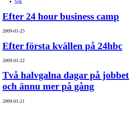
Sök
Efter 24 hour business camp
2009-01-25
Efter första kvällen på 24hbc
2009-01-22
Två halvgalna dagar på jobbet
och ännu mer på gång
2009-01-21